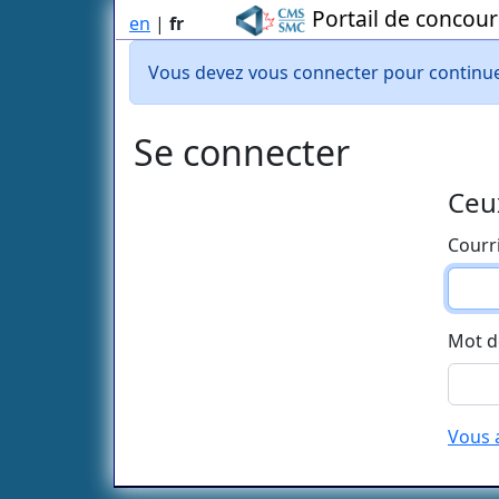
Portail de concour
en
|
fr
Vous devez vous connecter pour continue
Se connecter
Ceu
Courri
Mot d
Vous 